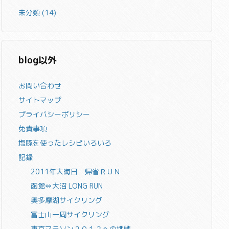
未分類
(14)
blog以外
お問い合わせ
サイトマップ
プライバシーポリシー
免責事項
塩豚を使ったレシピいろいろ
記録
2011年大晦日 帰省ＲＵＮ
函館⇔大沼 LONG RUN
奥多摩湖サイクリング
富士山一周サイクリング
東京マラソン２０１２への挑戦