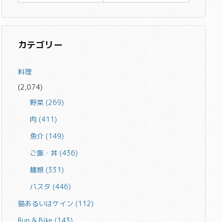
カテゴリー
料理
(2,074)
野菜
(269)
肉
(411)
魚介
(149)
ご飯・丼
(436)
麺類
(331)
パスタ
(446)
猫あるいはケイン
(112)
Run & Bike
(143)