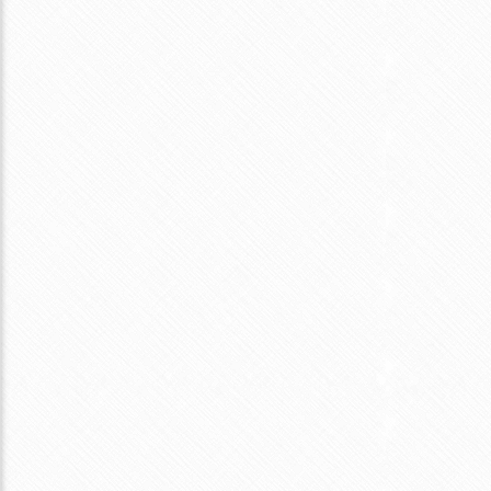
マト煮パスタでト
日帰り出張でヘロヘロ、豚バラのトマト煮パスタでト
ロトロ