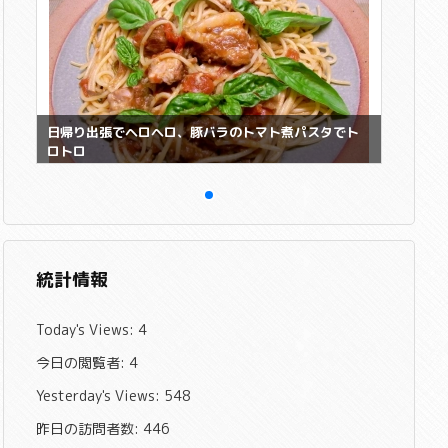
日帰り出張でヘロヘロ、豚バラのトマト煮パスタでト
ロトロ
統計情報
Today's Views:
4
今日の閲覧者:
4
Yesterday's Views:
548
昨日の訪問者数:
446