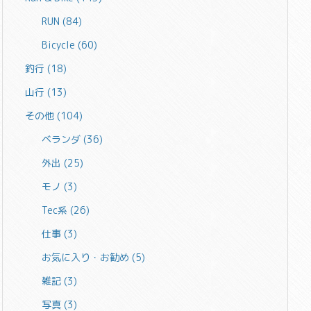
RUN
(84)
Bicycle
(60)
釣行
(18)
山行
(13)
その他
(104)
ベランダ
(36)
外出
(25)
モノ
(3)
Tec系
(26)
仕事
(3)
お気に入り・お勧め
(5)
雑記
(3)
写真
(3)