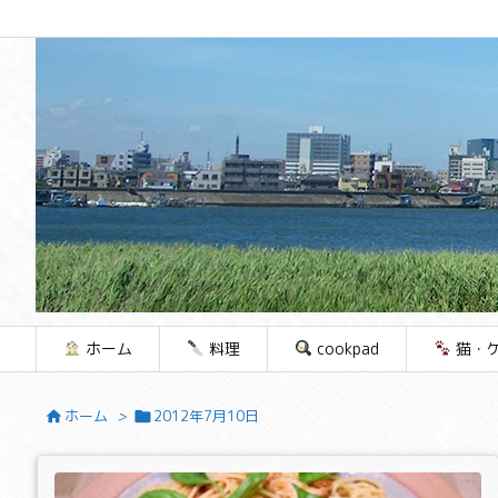
ホーム
料理
cookpad
猫・
ホーム
>
2012年7月10日

