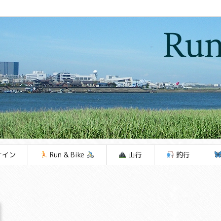
ケイン
Run & Bike
山行
釣行