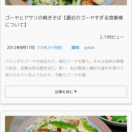
ゴーヤとアサリの焼きそば【最近のゴーヤすぎる食事情
について】
2,198ビュー
2012年8月17日
  (14年2ヶ月前)
麺類
gohan
ベランダでゴーヤが成るので、毎日ゴーヤを食う。
それは自然の摂理
に則る、至極当然な食生活だ。
幸い、私の胃袋と嗜好も諸手を挙げて
受け入れているようなので、今晩もゴーヤを調 ...
記事を読む