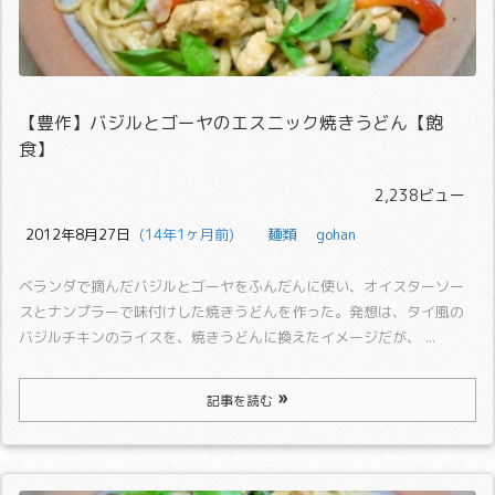
【豊作】バジルとゴーヤのエスニック焼きうどん【飽
食】
2,238ビュー
2012年8月27日
  (14年1ヶ月前)
麺類
gohan
ベランダで摘んだバジルとゴーヤをふんだんに使い、オイスターソー
スとナンプラーで味付けした焼きうどんを作った。
発想は、タイ風の
バジルチキンのライスを、焼きうどんに換えたイメージだが、 ...
記事を読む