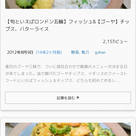
【旬といえばロンドン五輪】フィッシュ&【ゴーヤ】チッ
プス、バターライス
2,153ビュー
2012年8月9日
  (14年2ヶ月前)
野菜
,
魚介
gohan
連日のゴーヤ三昧で、ついに語呂合わせで晩飯のメニューが決まる日
が来てしまった。
油で揚げたゴーヤチップス、イギリスのファースト
フードといえばフィッシュ＆チップス、どちらも初めて作るレ ...
記事を読む