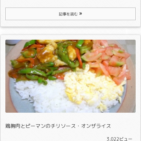
記事を読む
鶏胸肉とピーマンのチリソース・オンザライス
3,022ビュー