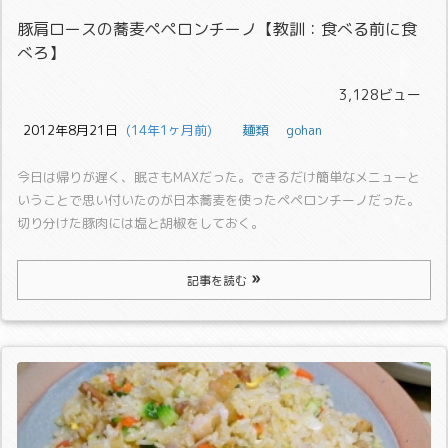
豚肩ロースの蕎麦ペペロンチーノ【教訓：食べる前に食
べろ】
3,128ビュー
2012年8月21日
  (14年1ヶ月前)
麺類
gohan
今日は帰りが遅く、眠さもMAXだった。
できるだけ簡単なメニューと
いうことで思い付いたのが日本蕎麦を使ったペペロンチーノだった。
切り分けた豚肉には塩と胡椒をしておく。
記事を読む