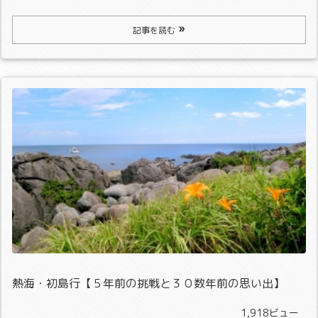
記事を読む
熱海・初島行【５年前の挑戦と３０数年前の思い出】
1,918ビュー