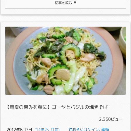
記事を読む
【真夏の恵みを糧に】ゴーヤとバジルの焼きそば
2,350ビュー
2012年8月7日
  (14年2ヶ月前)
猫あるいはケイン
,
麺類