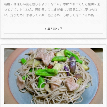
朝晩には涼しい風を感じるようになった。季節がゆっくりと確実に巡
っていく。
とはいえ、通勤ランにはまだ厳しい陽気なのは変わらな
い。走り始めには涼しくて楽に感じるが、しばらく走って汗が飽 ...
記事を読む