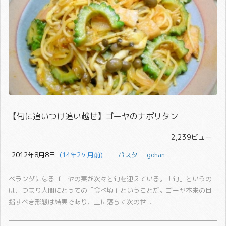
【旬に追いつけ追い越せ】ゴーヤのナポリタン
2,239ビュー
2012年8月8日
  (14年2ヶ月前)
パスタ
gohan
ベランダになるゴーヤの実が次々と旬を迎えている。
「旬」というの
は、つまり人間にとっての「食べ頃」ということだ。
ゴーヤ本来の目
指すべき形態は結実であり、土に落ちて次の世 ...