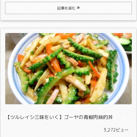
記事を読む
【ツルレイシ三昧をいく】ゴーヤの青椒肉絲的丼
3,272ビュー