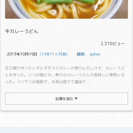
牛カレーうどん
2,310ビュー
2013年10月19日
  (13年11ヶ月前)
麺類
gohan
圧力鍋で作ったとろとろ牛スジカレーの残りとだし汁で、カレーうど
んを作った。
いつの間にか、熱々のカレーうどんが美味しい季節とな
った。
インゲンは塩茹で、水菜は茹でて醤油で ...
記事を読む