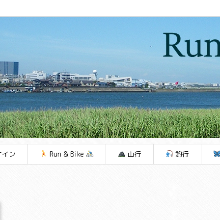
ケイン
Run & Bike
山行
釣行