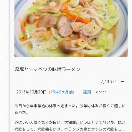
塩豚とキャベツの味噌ラーメン
塩豚とキャベツの味噌ラーメン
2,313ビュー
2013年12月28日
  (13年9ヶ月前)
麺類
gohan
今日から年末年始の休暇の始まった。今年は休みが長くて嬉しい
限りだ。
外はいい天気で気分が良い。大掃除というほどでもないが、拭き
掃除をして、掃除機をかけ、ベランダの窓とサッシの掃除をし ...