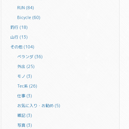
RUN
(84)
Bicycle
(60)
釣行
(18)
山行
(13)
その他
(104)
ベランダ
(36)
外出
(25)
モノ
(3)
Tec系
(26)
仕事
(3)
お気に入り・お勧め
(5)
雑記
(3)
写真
(3)