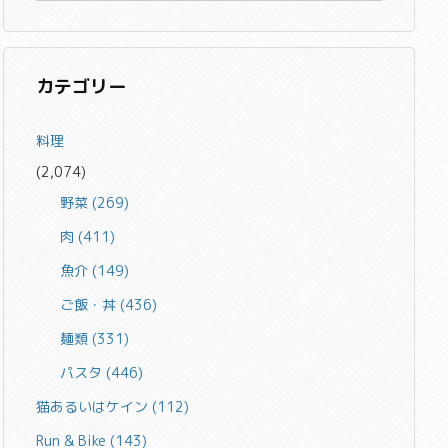
カテゴリー
料理
(2,074)
野菜
(269)
肉
(411)
魚介
(149)
ご飯・丼
(436)
麺類
(331)
パスタ
(446)
猫あるいはケイン
(112)
Run & Bike
(143)