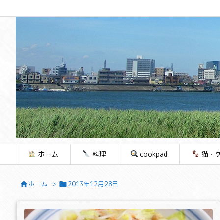
ホーム
料理
cookpad
猫・
ホーム
>
2013年12月28日

