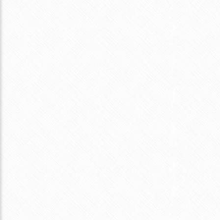
塩豚とキャベツの味噌ラーメン