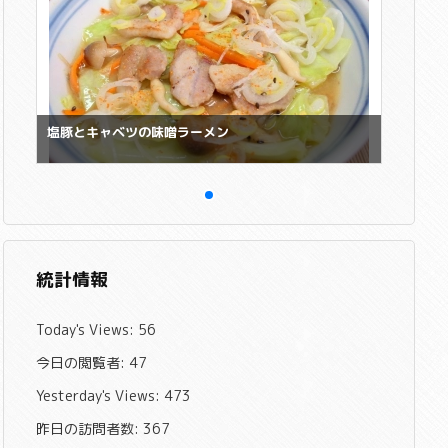
塩豚とキャベツの味噌ラーメン
統計情報
Today's Views:
56
今日の閲覧者:
47
Yesterday's Views:
473
昨日の訪問者数:
367