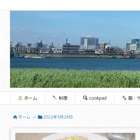
ホーム
料理
cookpad
猫・
ホーム
>
2022年5月24日

