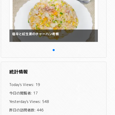
塩辛と紅生姜のチャーハン考察
統計情報
Today's Views:
19
今日の閲覧者:
17
Yesterday's Views:
548
昨日の訪問者数:
446