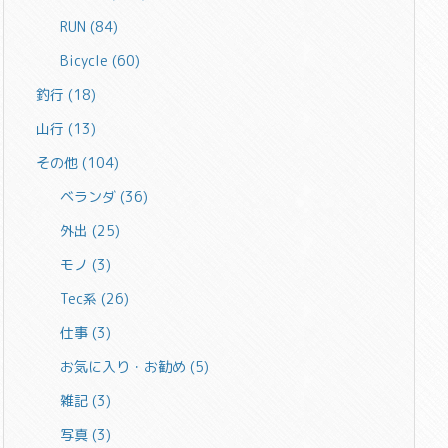
RUN
(84)
Bicycle
(60)
釣行
(18)
山行
(13)
その他
(104)
ベランダ
(36)
外出
(25)
モノ
(3)
Tec系
(26)
仕事
(3)
お気に入り・お勧め
(5)
雑記
(3)
写真
(3)