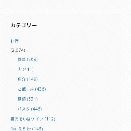
カテゴリー
料理
(2,074)
野菜
(269)
肉
(411)
魚介
(149)
ご飯・丼
(436)
麺類
(331)
パスタ
(446)
猫あるいはケイン
(112)
Run & Bike
(143)