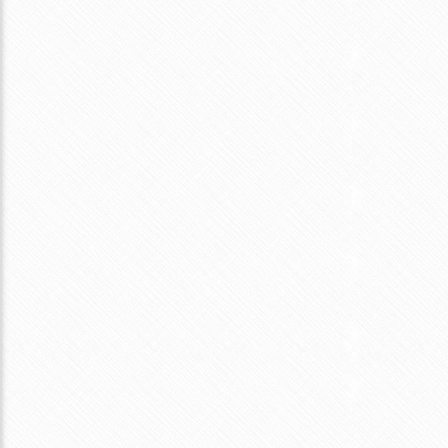
塩辛と紅生姜のチャーハン考察