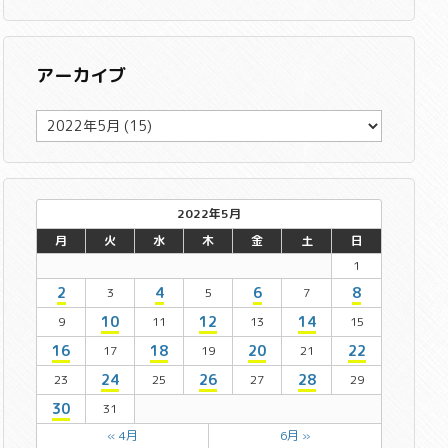
アーカイブ
ア
ー
カ
イ
ブ
2022年5月
月
火
水
木
金
土
日
1
2
4
6
8
3
5
7
10
12
14
9
11
13
15
16
18
20
22
17
19
21
24
26
28
23
25
27
29
30
31
« 4月
6月 »