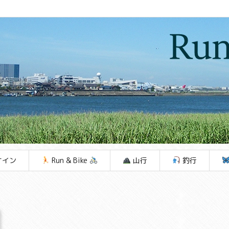
ケイン
Run & Bike
山行
釣行