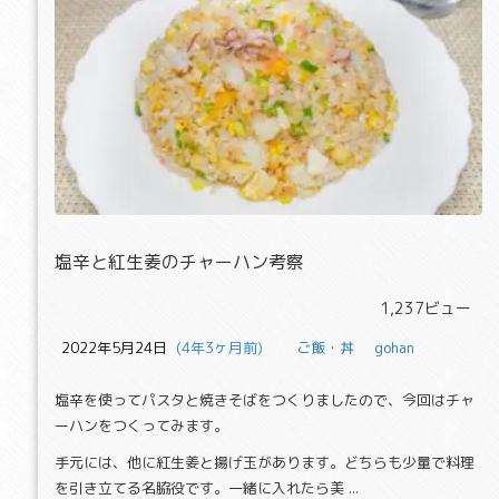
塩辛と紅生姜のチャーハン考察
塩辛と紅生姜のチャーハン考察
1,237ビュー
2022年5月24日
  (4年3ヶ月前)
ご飯・丼
gohan
塩辛を使ってパスタと焼きそばをつくりましたので、今回はチャ
ーハンをつくってみます。
手元には、他に紅生姜と揚げ玉があります。どちらも少量で料理
を引き立てる名脇役です。一緒に入れたら美 ...