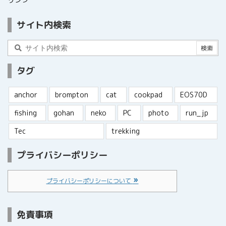
サイト内検索
タグ
anchor
brompton
cat
cookpad
EOS70D
fishing
gohan
neko
PC
photo
run_jp
Tec
trekking
プライバシーポリシー
プライバシーポリシーについて
免責事項