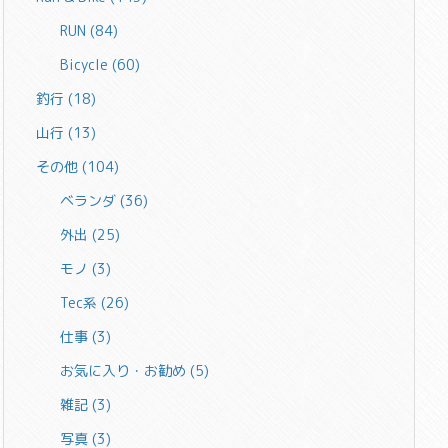
RUN
(84)
Bicycle
(60)
釣行
(18)
山行
(13)
その他
(104)
ベランダ
(36)
外出
(25)
モノ
(3)
Tec系
(26)
仕事
(3)
お気に入り・お勧め
(5)
雑記
(3)
写真
(3)