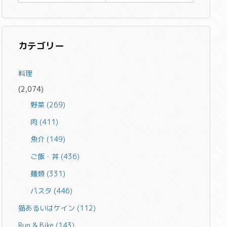
カテゴリー
料理
(2,074)
野菜
(269)
肉
(411)
魚介
(149)
ご飯・丼
(436)
麺類
(331)
パスタ
(446)
猫あるいはケイン
(112)
Run & Bike
(143)