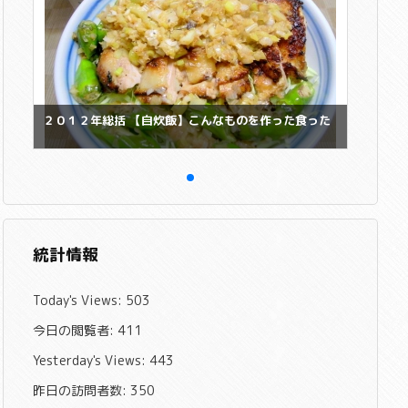
２０１２年総括 【自炊飯】こんなものを作った食った
統計情報
Today's Views:
503
今日の閲覧者:
411
Yesterday's Views:
443
昨日の訪問者数:
350