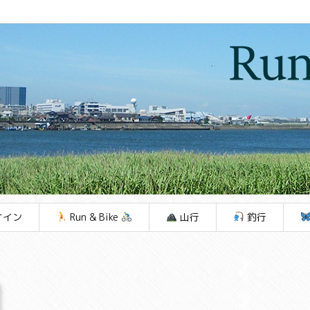
ケイン
Run & Bike
山行
釣行