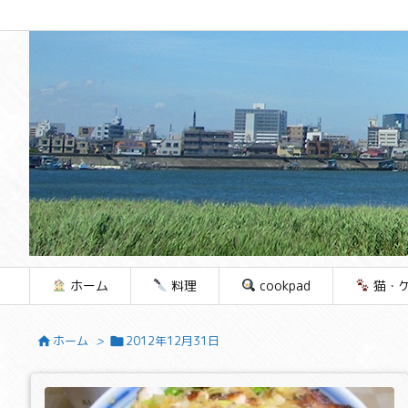
ホーム
料理
cookpad
猫・
ホーム
>
2012年12月31日

