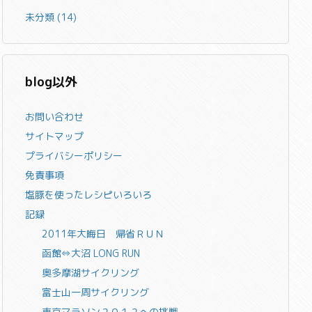
未分類
(14)
blog以外
お問い合わせ
サイトマップ
プライバシーポリシー
免責事項
塩豚を使ったレシピいろいろ
記録
2011年大晦日 帰省ＲＵＮ
函館⇔大沼 LONG RUN
奥多摩湖サイクリング
富士山一周サイクリング
東京マラソン２０１２への挑戦