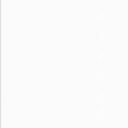
のを作った食った
２０１２年総括 【自炊飯】こんなものを作った食った