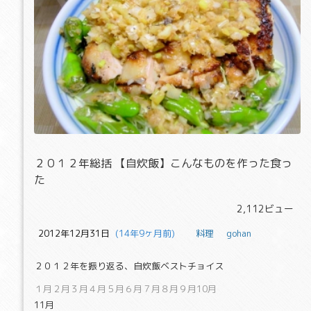
２０１２年総括 【自炊飯】こんなも
２０１２年総括 【自炊飯】こんなものを作った食っ
た
2,112ビュー
2012年12月31日
  (14年9ヶ月前)
料理
gohan
２０１２年を振り返る、自炊飯ベストチョイス
１月２月３月４月５月６月７月８月９月10月
11月