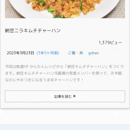
納豆ニラキムチチャーハン
1,379ビュー
2023年3月23日
  (3年5ヶ月前)
ご飯・丼
gohan
今回は桃屋HP かんたんレシピから「納豆キムチチャーハン」をつくり
ます。
納豆キムチチャーハン
冷蔵庫の常連メンバーを使って、お手軽
なのにやみつきになるうま辛チャーハンです！
記事を読む