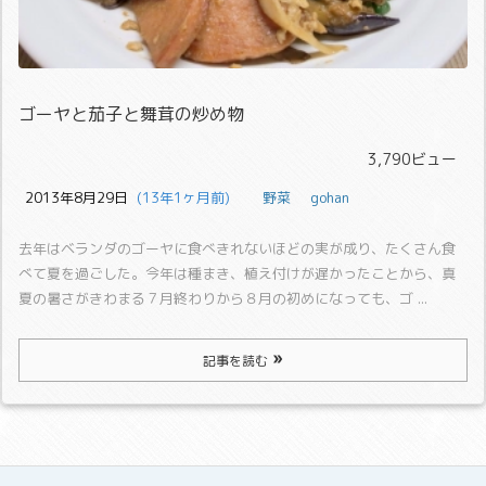
ゴーヤと茄子と舞茸の炒め物
3,790ビュー
2013年8月29日
  (13年1ヶ月前)
野菜
gohan
去年はベランダのゴーヤに食べきれないほどの実が成り、たくさん食
べて夏を過ごした。
今年は種まき、植え付けが遅かったことから、真
夏の暑さがきわまる７月終わりから８月の初めになっても、ゴ ...
記事を読む