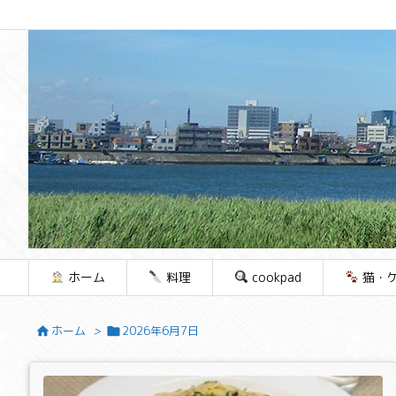
ホーム
料理
cookpad
猫・
ホーム
>
2026年6月7日

