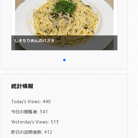
しそちりめんのパスタ
統計情報
Today's Views:
440
今日の閲覧者:
341
Yesterday's Views:
513
昨日の訪問者数:
412