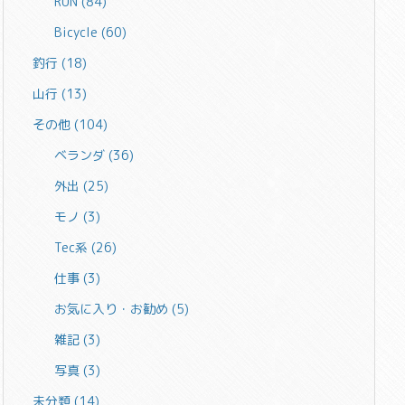
RUN
(84)
Bicycle
(60)
釣行
(18)
山行
(13)
その他
(104)
ベランダ
(36)
外出
(25)
モノ
(3)
Tec系
(26)
仕事
(3)
お気に入り・お勧め
(5)
雑記
(3)
写真
(3)
未分類
(14)