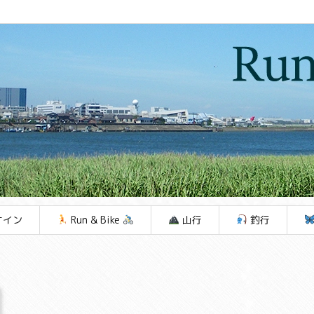
ケイン
Run & Bike
山行
釣行