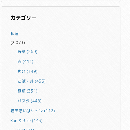
カテゴリー
料理
(2,073)
野菜
(269)
肉
(411)
魚介
(149)
ご飯・丼
(435)
麺類
(331)
パスタ
(446)
猫あるいはケイン
(112)
Run & Bike
(143)