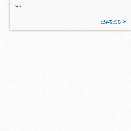
たらこ ...
記事を読む