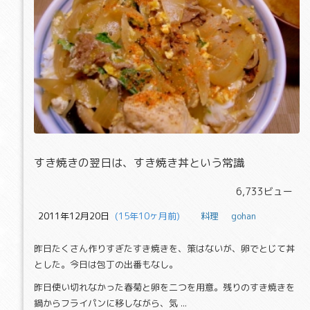
すき焼きの翌日は、すき焼き丼とい
すき焼きの翌日は、すき焼き丼という常識
6,733ビュー
2011年12月20日
  (15年10ヶ月前)
料理
gohan
昨日たくさん作りすぎたすき焼きを、策はないが、卵でとじて丼
とした。今日は包丁の出番もなし。
昨日使い切れなかった春菊と卵を二つを用意。残りのすき焼きを
鍋からフライパンに移しながら、気 ...