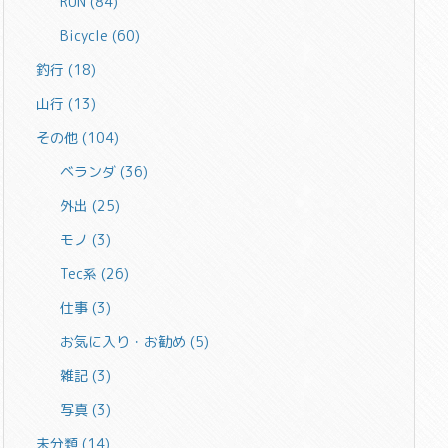
RUN
(84)
Bicycle
(60)
釣行
(18)
山行
(13)
その他
(104)
ベランダ
(36)
外出
(25)
モノ
(3)
Tec系
(26)
仕事
(3)
お気に入り・お勧め
(5)
雑記
(3)
写真
(3)
未分類
(14)