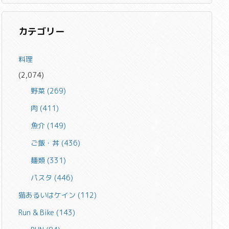
カテゴリー
料理
(2,074)
野菜
(269)
肉
(411)
魚介
(149)
ご飯・丼
(436)
麺類
(331)
パスタ
(446)
猫あるいはケイン
(112)
Run & Bike
(143)