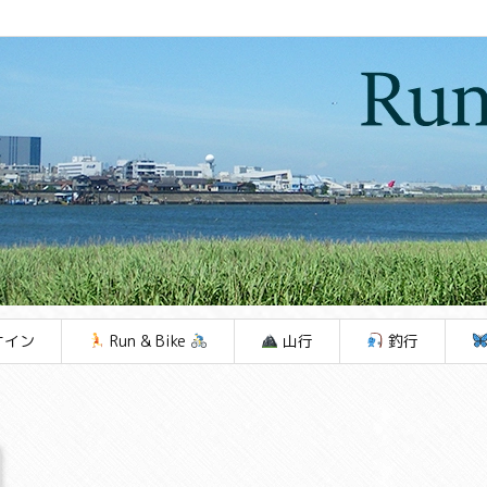
ケイン
Run & Bike
山行
釣行