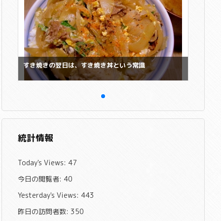
すき焼きの翌日は、すき焼き丼という常識
統計情報
Today's Views:
47
今日の閲覧者:
40
Yesterday's Views:
443
昨日の訪問者数:
350