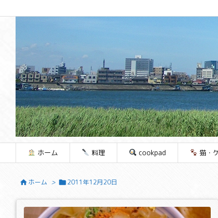
ホーム
料理
cookpad
猫・
ホーム
>
2011年12月20日

