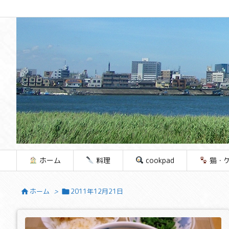
ホーム
料理
cookpad
猫・
ホーム
>
2011年12月21日

