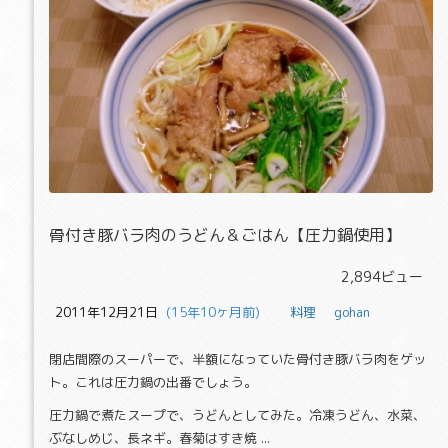
骨付き豚バラ肉のうどん＆ごはん【
骨付き豚バラ肉のうどん＆ごはん【圧力鍋使用】
2,894ビュー
2011年12月21日
  (15年10ヶ月前)
料理
gohan
閉店間際のスーパーで、半額になっていた骨付き豚バラ肉をゲッ
ト。これは圧力鍋の出番でしょう。
圧力鍋で煮たスープで、うどんとしてみた。冷凍うどん、水菜、
ぶなしめじ、長ネギ。春菊はすき焼 ...