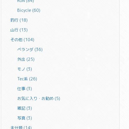
RUN
(84)
Bicycle
(60)
釣行
(18)
山行
(13)
その他
(104)
ベランダ
(36)
外出
(25)
モノ
(3)
Tec系
(26)
仕事
(3)
お気に入り・お勧め
(5)
雑記
(3)
写真
(3)
未分類
(14)