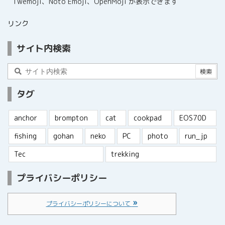
Twemoji、Noto Emoji、OpenMoji が表示できます
リンク
サイト内検索
タグ
anchor
brompton
cat
cookpad
EOS70D
fishing
gohan
neko
PC
photo
run_jp
Tec
trekking
プライバシーポリシー
プライバシーポリシーについて