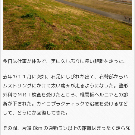
今日は仕事が休みで、実に久しぶりに長い距離を走った。
去年の１１月に突如、右足にしびれが出て、右臀部からハ
ムストリングにかけて太い痛みが走るようになった。整形
外科でＭＲＩ検査を受けたところ、椎間板ヘルニアとの診
断が下された。カイロプラクティックで治療を受けるなど
して、どうにか回復してきた。
その間、片道 8km の通勤ラン以上の距離はまったく走らな