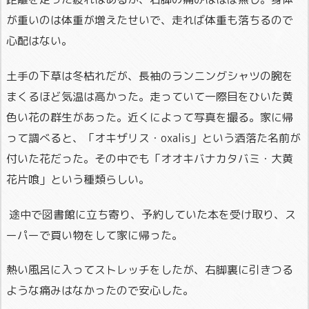
が重いのは体重が増えたせいで、走れば体重も落ちるので
心配はない。
土手の下草は冬枯れだが、長袖のランニングシャツの腕を
まくるほど気温は高かった。走っていて一際目をひいた黄
色い花の群生があった。近くによって写真を撮る。家に帰
って調べると、「オキザリス・oxalis」という洒落た名前が
付いた花だった。その中でも「オオキバナカタバミ・大黄
花片喰」という種類らしい。
途中で図書館に立ち寄り、予約していた本を受け取り、ス
ーパーで買い物をして家に帰った。
熱い風呂に入ってストレッチをしたが、右脚裏に引きつる
ような痛みはなかったので安心した。