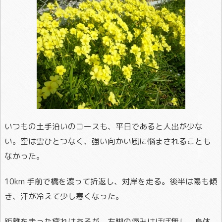
いつもの土手沿いのコースも、平日であると人出が少な
い。空は雲ひとつなく、強い向かい風に悩まされることも
なかった。
10km 手前で橋を渡って折返し、対岸を走る。後半は陽も傾
き、汗が冷えて少し寒くなった。
距離を走った疲れはあるが、右脚の痛みはほぼ無し。身体