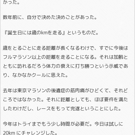
かった。
数年前に、自分で決めた決めごとがあった。
『誕生日には歳のkmを走る』というものだ。
歳をとるごとに走る距離が長くなるわけで、すでに今後は
フルマラソン以上の距離を走ることになる。それは加齢と
ともに訪れるだろう体力の衰えに打ち勝つという示威であ
り、なかなかクールに思えた。
去年は東京マラソンの後遺症の筋肉痛がひどくて、それど
ころではなかった。それに距離としても、ほぼ要件を満た
したわけだし、レースをもって完遂ということにした。
今年はトライまでもう少し時間が必要だ。今日は試しに
20km にチャレンジした。