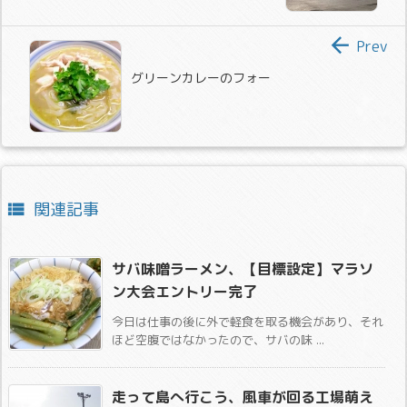

Prev
グリーンカレーのフォー
関連記事

サバ味噌ラーメン、【目標設定】マラソ
ン大会エントリー完了
今日は仕事の後に外で軽食を取る機会があり、それ
ほど空腹ではなかったので、サバの味 ...
走って島へ行こう、風車が回る工場萌え