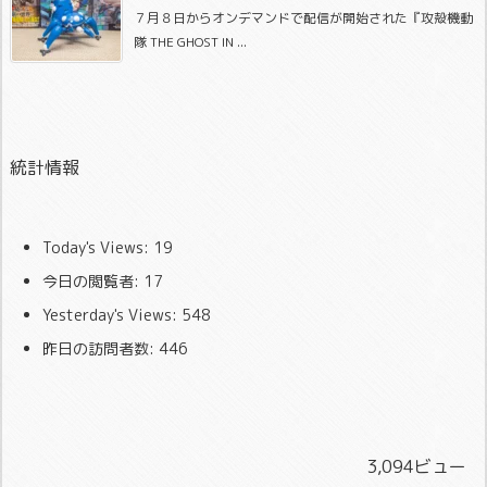
７月８日からオンデマンドで配信が開始された『攻殻機動
隊 THE GHOST IN ...
統計情報
Today's Views:
19
今日の閲覧者:
17
Yesterday's Views:
548
昨日の訪問者数:
446
3,094ビュー