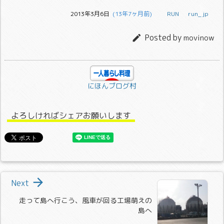
2013年3月6日
  (13年7ヶ月前)
RUN
run_jp
Posted by

movinow
にほんブログ村
よろしければシェアお願いします

Next
走って島へ行こう、風車が回る工場萌えの
島へ