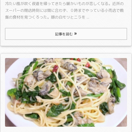
冷たい風が吹く夜道を帰ってきたら暖かいものが恋しくなる。
近所の
スーパーの閉店時刻には間に合わず、０時までやっている小売店で晩
飯の食材を見つくろった。
豚の白モツとニラを ...
記事を読む