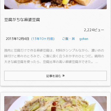
豆腐がちな麻婆豆腐
2,224ビュー
2013年12月4日
  (13年10ヶ月前)
ご飯・丼
gohan
挽肉と豆腐だけで作る麻婆豆腐は、材料がシンプルながら、濃いめの
味付けと熱々のとろみで、ご飯に良く合うおかずのひとつだ。
鍋用の
大きな絹豆腐を使ったら、豆腐比率の高い麻婆豆腐ができた。 ...
記事を読む