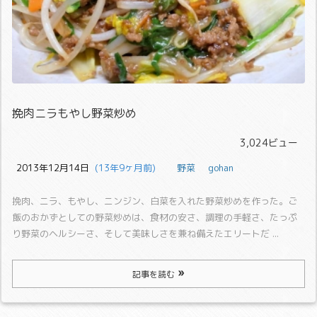
挽肉ニラもやし野菜炒め
3,024ビュー
2013年12月14日
  (13年9ヶ月前)
野菜
gohan
挽肉、ニラ、もやし、ニンジン、白菜を入れた野菜炒めを作った。
ご
飯のおかずとしての野菜炒めは、食材の安さ、調理の手軽さ、たっぷ
り野菜のヘルシーさ、そして美味しさを兼ね備えたエリートだ ...
記事を読む