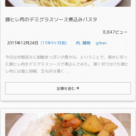
豚ヒレ肉のデミグラスソース煮込みパスタ
8,847ビュー
2013年12月24日
  (13年9ヶ月前)
肉
,
麺類
gohan
今日は世間並みに御馳走っぽい夕食かな、ということで、厚めに切っ
た豚ヒレ肉をデミグラスソースで煮込んでみた。
厚く切り分けた豚ヒ
レ肉には塩と胡椒、玉ねぎは薄く ...
記事を読む