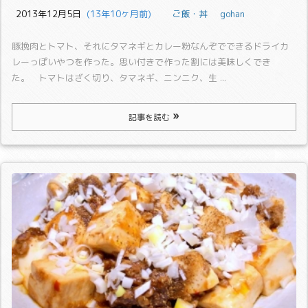
2013年12月5日
  (13年10ヶ月前)
ご飯・丼
gohan
豚挽肉とトマト、それにタマネギとカレー粉なんぞでできるドライカ
レーっぽいやつを作った。
思い付きで作った割には美味しくでき
た。
トマトはざく切り、タマネギ、ニンニク、生 ...
記事を読む