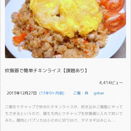
炊飯器で簡単チキンライス【課題あり】
4,414ビュー
2013年12月27日
  (13年9ヶ月前)
ご飯・丼
gohan
ご飯をケチャップで炒めたチキンライスが、炊き込みご飯風にやって
もできるというので、鶏もも肉とケチャップを炊飯器に入れて炊いて
みた。
鶏肉とパプリカは小さめに切り分け、タマネギはみじん ...