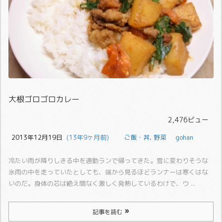
大根ゴロゴロカレー
2,476ビュー
2013年12月19日
  (13年9ヶ月前)
ご飯・丼
,
野菜
gohan
冷たい雨が降りしきる中を通勤ランで帰ってきた。
雪に変わりそうな
氷雨の中を走っていたとしても、端から見るほどランナーは寒くはな
いのだ。身体の芯は絶え間なく激しく発熱しているわけで、ウ ...
記事を読む