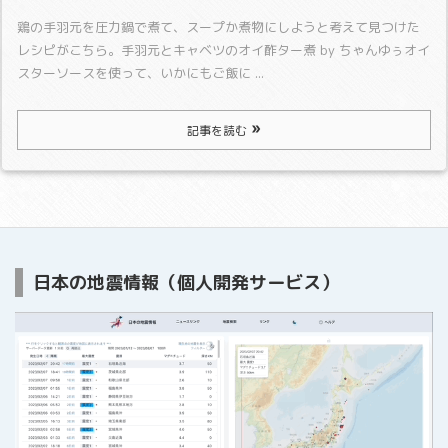
鶏の手羽元を圧力鍋で煮て、スープか煮物にしようと考えて見つけた
レシピがこちら。
手羽元とキャベツのオイ酢ター煮 by ちゃんゆぅ
オイ
スターソースを使って、いかにもご飯に ...
記事を読む
日本の地震情報（個人開発サービス）