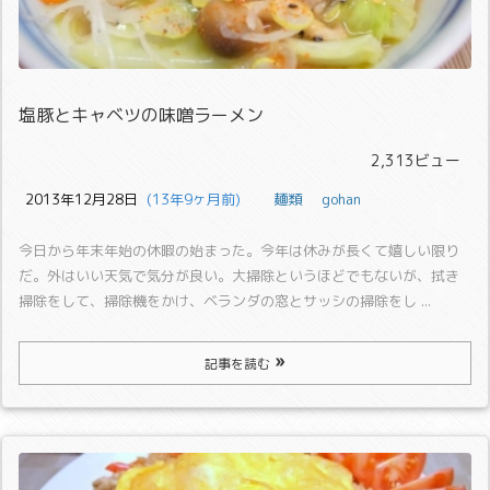
塩豚とキャベツの味噌ラーメン
2,313ビュー
2013年12月28日
  (13年9ヶ月前)
麺類
gohan
今日から年末年始の休暇の始まった。今年は休みが長くて嬉しい限り
だ。
外はいい天気で気分が良い。大掃除というほどでもないが、拭き
掃除をして、掃除機をかけ、ベランダの窓とサッシの掃除をし ...
記事を読む