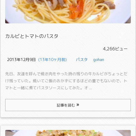
カルビとトマトのパスタ
4,266ビュー
2013年12月9日
  (13年10ヶ月前)
パスタ
gohan
先日、友達を呼んで焼き肉をやった時の残りの牛カルビがちょっとだ
け残っていた。
焼いてご飯のおかずにするほどの量でもないので、ト
マトと一緒に煮てパスタソースにしてみた。
オ ...
記事を読む