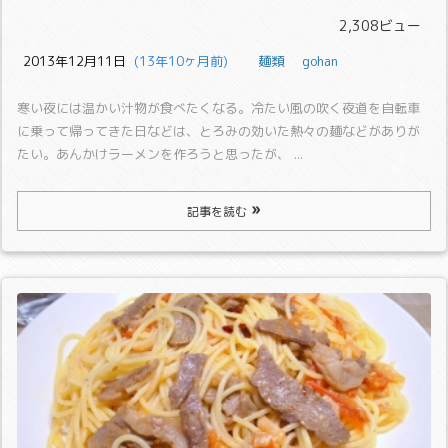
2,308ビュー
2013年12月11日
  (13年10ヶ月前)
麺類
gohan
寒い夜には温かい汁物が食べたくなる。
冷たい風の吹く夜道を自転車
に乗って帰ってきた日などは、とろみの効いた熱々の麺などがありが
たい。
あんかけラーメンを作ろうと思ったが、 ...
記事を読む