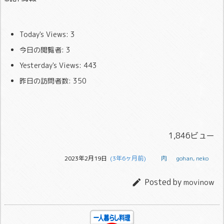
Today's Views:
3
今日の閲覧者:
3
Yesterday's Views:
443
昨日の訪問者数:
350
1,846ビュー
2023年2月19日
  (3年6ヶ月前)
肉
gohan
,
neko
Posted by

movinow