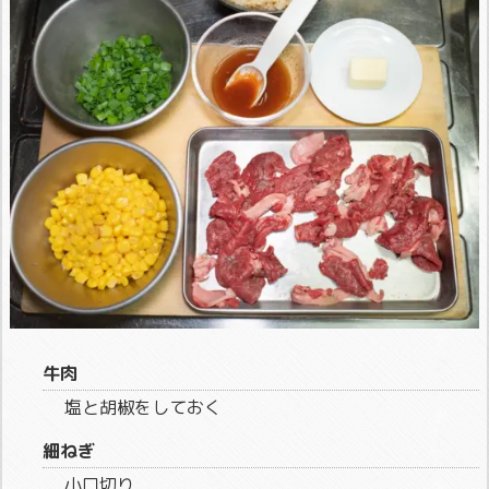
牛肉
塩と胡椒をしておく
細ねぎ
小口切り