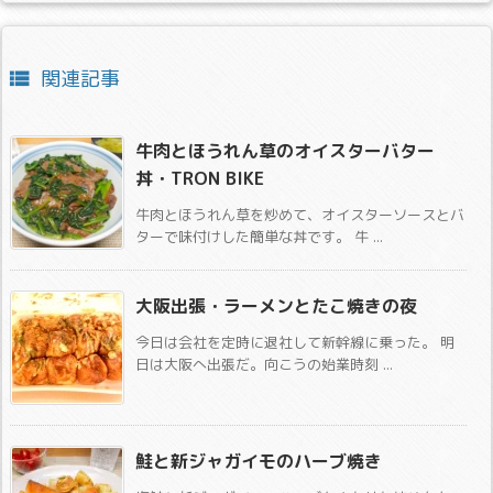
関連記事

牛肉とほうれん草のオイスターバター
丼・TRON BIKE
牛肉とほうれん草を炒めて、オイスターソースとバ
ターで味付けした簡単な丼です。 牛 ...
大阪出張・ラーメンとたこ焼きの夜
今日は会社を定時に退社して新幹線に乗った。 明
日は大阪へ出張だ。向こうの始業時刻 ...
鮭と新ジャガイモのハーブ焼き