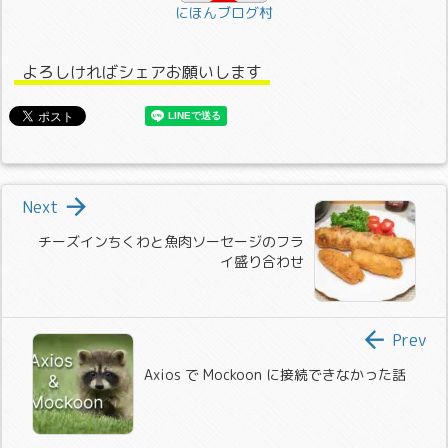
にほんブログ村
よろしければシェアお願いします

Next
チーズインちくわと魚肉ソーセージのフラ
イ盛り合わせ

Prev
Axios で Mockoon に接続できなかった話