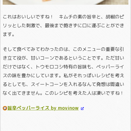
これはおいしいですね！ キムチの素の旨辛と、胡椒のピ
リッとした刺激で、最後まで飽きずに口に運ぶことができ
ます。
そして食べてみてわかったのは、このメニューの重要な引
き立て役が、甘いコーンであるということです。ただ甘い
だけではなく、トウモロコシ特有の旨味も、ペッパーライ
スの味を豊かにしています。私がそれっぽいレシピを考え
るとしても、スイートコーンを入れるなんて発想は間違い
なく出てきません。このレシピを考えた人は凄いですね！
旨辛ペッパーライス by movinow