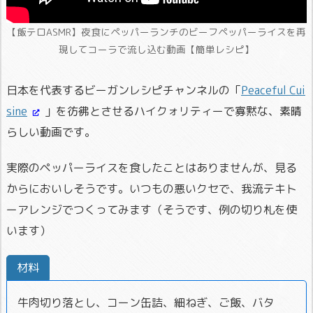
【飯テロASMR】夜食にペッパーランチのビーフペッパーライスを再
現してコーラで流し込む動画【簡単レシピ】
日本を代表するビーガンレシピチャンネルの「
Peaceful Cui
sine
」を彷彿とさせるハイクォリティーで寡黙な、素晴
らしい動画です。
実際のペッパーライスを食したことはありませんが、見る
からにおいしそうです。いつもの悪いクセで、我流テキト
ーアレンジでつくってみます（そうです、例の切り札を使
います）
材料
牛肉切り落とし、コーン缶詰、細ねぎ、ご飯、バタ