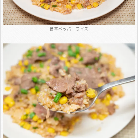
旨辛ペッパーライス