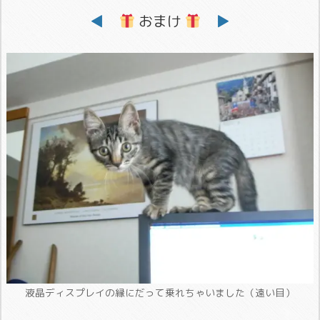
◀
おまけ
▶
液晶ディスプレイの縁にだって乗れちゃいました（遠い目）