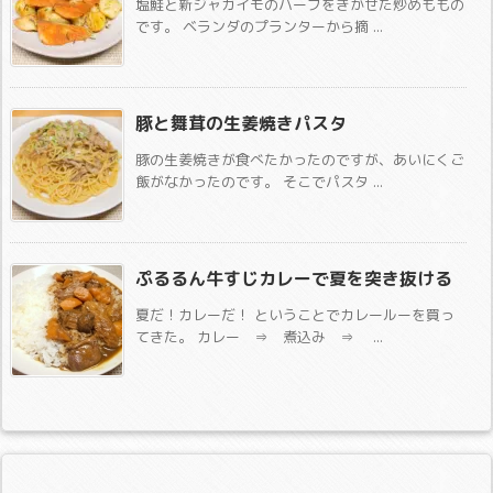
塩鮭と新ジャガイモのハーブをきかせた炒めももの
です。 ベランダのプランターから摘 ...
豚と舞茸の生姜焼きパスタ
豚の生姜焼きが食べたかったのですが、あいにくご
飯がなかったのです。 そこでパスタ ...
ぷるるん牛すじカレーで夏を突き抜ける
夏だ！カレーだ！ ということでカレールーを買っ
てきた。 カレー ⇒ 煮込み ⇒ ...