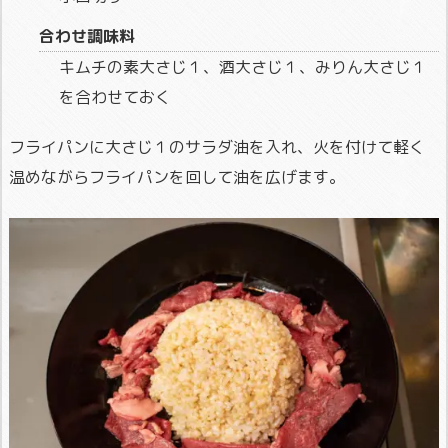
合わせ調味料
キムチの素大さじ１、酒大さじ１、みりん大さじ１
を合わせておく
フライパンに大さじ１のサラダ油を入れ、火を付けて軽く
温めながらフライパンを回して油を広げます。