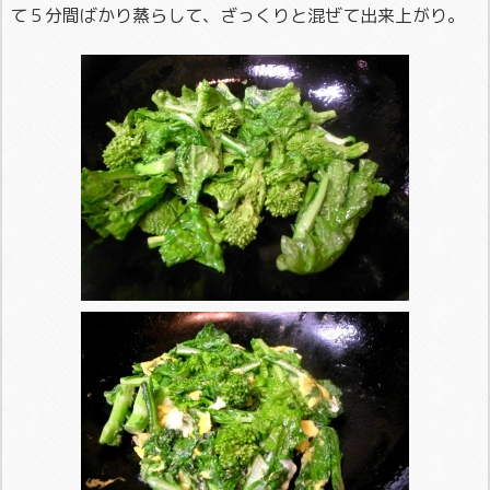
て５分間ばかり蒸らして、ざっくりと混ぜて出来上がり。