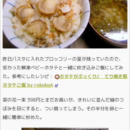
昨日パスタに入れたブロッコリーの茎が残っていたので、
安かった解凍ベビーホタテと一緒に炊き込みご飯にしてみ
た。参考にしたレシピ：
ホタテがぷっくり♪ てり焼き風
ホタテご飯 by rokokoA
菜の花一束 398円とまだお高いが、きれいに並んだ緑のつ
ぼみを目にすると、つい買ってしまう。その半分を卵と一
緒に簡単に炒めた。