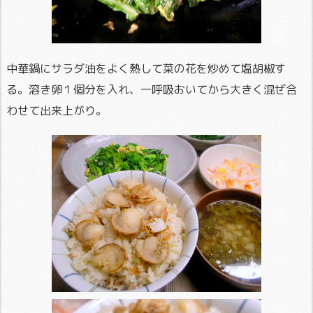
中華鍋にサラダ油をよく熱して菜の花を炒めて塩胡椒す
る。溶き卵１個分を入れ、一呼吸おいてから大きく混ぜ合
わせて出来上がり。