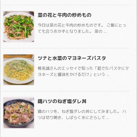
菜の花と牛肉の炒めもの
今日は菜の花と牛肉の炒めものです。 ご飯にとっ
ても合うおかずとなりました。 菜の ...
ツナと水菜のマヨネーズパスタ
椎名誠さんのエッセイで知った「茹でたパスタにマ
ヨネーズと醤油をかけるだけ」という ...
鶏ハツのねぎ塩ダレ丼
鶏のハツを、ねぎ塩ダレの丼にしてみました。 ハ
ツは切り開き、しばらく水にさらして ...