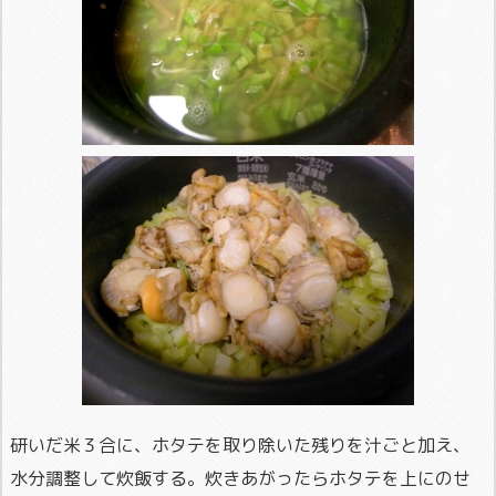
研いだ米３合に、ホタテを取り除いた残りを汁ごと加え、
水分調整して炊飯する。炊きあがったらホタテを上にのせ