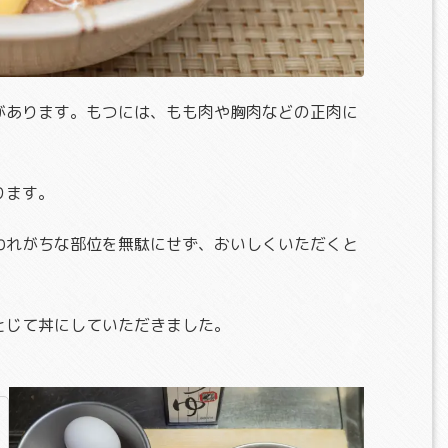
があります。もつには、もも肉や胸肉などの正肉に
ります。
われがちな部位を無駄にせず、おいしくいただくと
とじて丼にしていただきました。