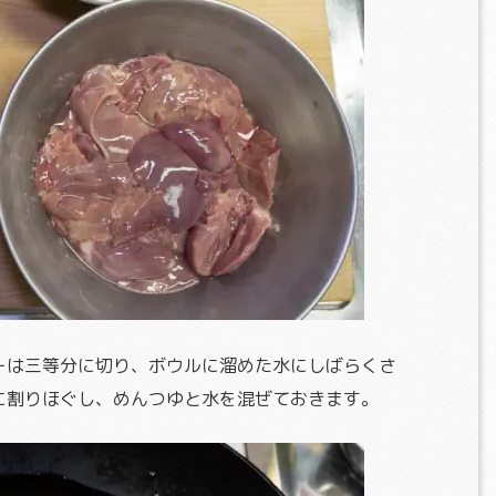
ーは三等分に切り、ボウルに溜めた水にしばらくさ
に割りほぐし、めんつゆと水を混ぜておきます。