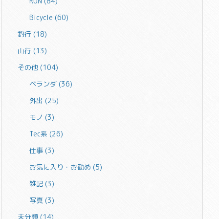
RUN
(84)
Bicycle
(60)
釣行
(18)
山行
(13)
その他
(104)
ベランダ
(36)
外出
(25)
モノ
(3)
Tec系
(26)
仕事
(3)
お気に入り・お勧め
(5)
雑記
(3)
写真
(3)
未分類
(14)