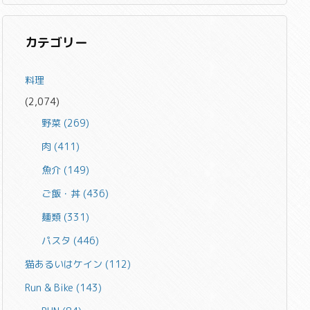
カテゴリー
料理
(2,074)
野菜
(269)
肉
(411)
魚介
(149)
ご飯・丼
(436)
麺類
(331)
パスタ
(446)
猫あるいはケイン
(112)
Run & Bike
(143)