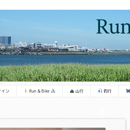
ケイン
Run & Bike
山行
釣行