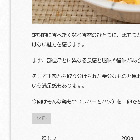
定期的に食べたくなる食材のひとつに、鶏もつ
はない魅力を感じます。
まず、部位ごとに異なる食感と風味や旨味があ
そして正肉から取り分けられた余分なものと思
いう満足感もあります。
今回はそんな鶏もつ（レバーとハツ）を、卵で
材料
鶏もつ
200g