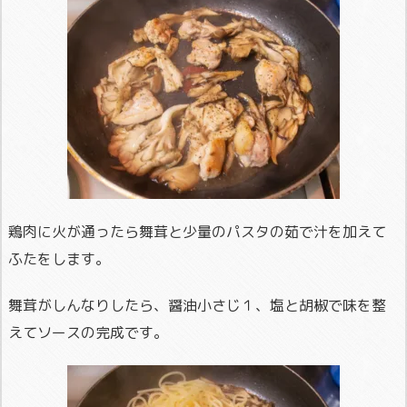
鶏肉に火が通ったら舞茸と少量のパスタの茹で汁を加えて
ふたをします。
舞茸がしんなりしたら、醤油小さじ１、塩と胡椒で味を整
えてソースの完成です。