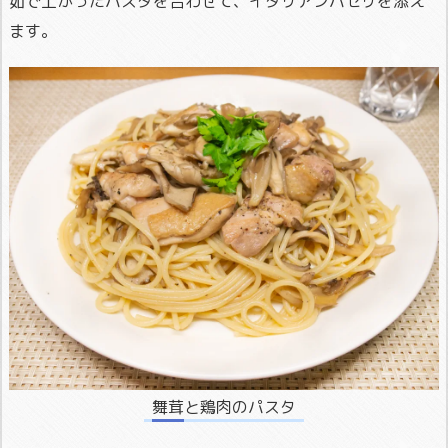
茹で上がったパスタを合わせて、イタリアンパセリを添え
ます。
舞茸と鶏肉のパスタ