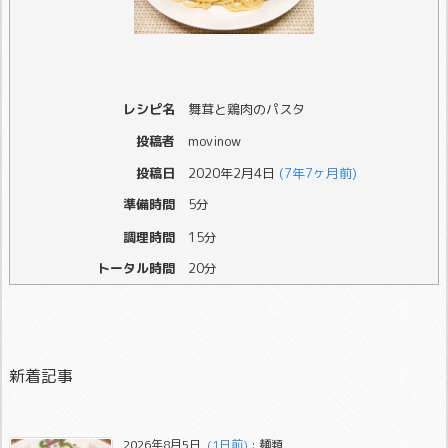
レシピ名
舞茸と鶏肉のパスタ
投稿者
movinow
投稿日
2020年2月4日
(7年7ヶ月前)
準備時間
5分
調理時間
15分
トータル時間
20分
新着記事
2026年8月5日
  (1日前)
:
麺類