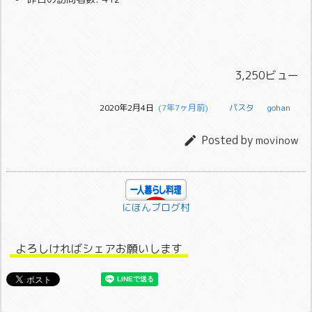
3,250ビュー
2020年2月4日
  (7年7ヶ月前)
パスタ
gohan
Posted by

movinow
にほんブログ村
よろしければシェアお願いします