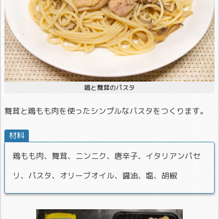
鶏と舞茸のパスタ
舞茸と鶏もも肉を使ったシンプルなパスタをつくります。
材料
鶏もも肉、舞茸、ニンニク、唐辛子、イタリアンパセ
リ、パスタ、オリーブオイル、醤油、塩、胡椒