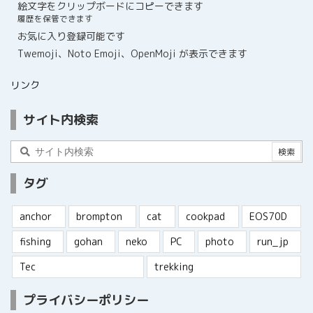
絵文字をクリップボードにコピーできます
履歴を保管できます
お気に入り登録可能です
Twemoji、Noto Emoji、OpenMoji が表示できます
リンク
サイト内検索
タグ
anchor
brompton
cat
cookpad
EOS70D
fishing
gohan
neko
PC
photo
run_jp
Tec
trekking
プライバシーポリシー