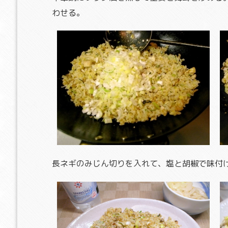
わせる。
長ネギのみじん切りを入れて、塩と胡椒で味付