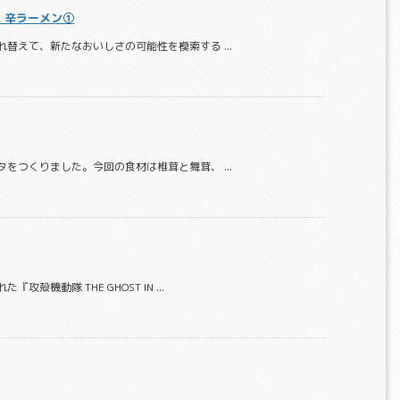
 辛ラーメン①
替えて、新たなおいしさの可能性を模索する ...
をつくりました。今回の食材は椎茸と舞茸、 ...
機動隊 THE GHOST IN ...