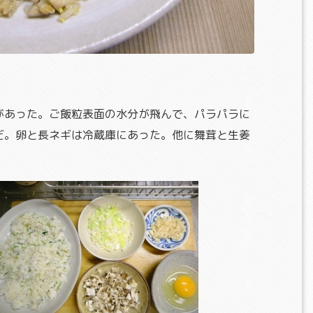
があった。ご飯粒表面の水分が飛んで、パラパラに
だ。卵と長ネギは冷蔵庫にあった。他に舞茸と生姜