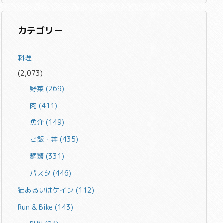
カテゴリー
料理
(2,073)
野菜
(269)
肉
(411)
魚介
(149)
ご飯・丼
(435)
麺類
(331)
パスタ
(446)
猫あるいはケイン
(112)
Run & Bike
(143)