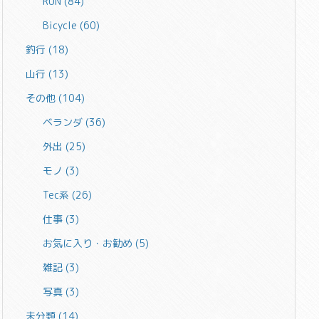
RUN
(84)
Bicycle
(60)
釣行
(18)
山行
(13)
その他
(104)
ベランダ
(36)
外出
(25)
モノ
(3)
Tec系
(26)
仕事
(3)
お気に入り・お勧め
(5)
雑記
(3)
写真
(3)
未分類
(14)