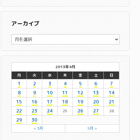
アーカイブ
ア
ー
カ
イ
ブ
2013年4月
月
火
水
木
金
土
日
1
2
3
4
5
6
7
8
9
10
11
12
13
14
15
16
17
18
19
20
21
22
23
24
26
27
25
28
29
30
« 3月
5月 »