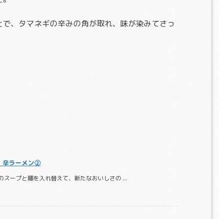
とで、タマネギの辛みの角が取れ、味が染みてさっ
 辛ラーメン②
スープと麺を入れ替えて、新たなおいしさの ...