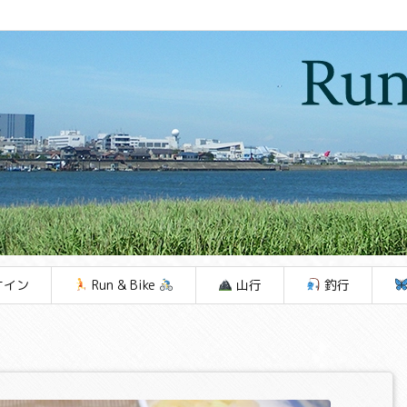
ケイン
Run & Bike
山行
釣行