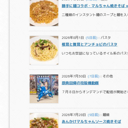
勝手に麺コラボ・マルちゃん焼きそば ×
二種類のインスタント麺のスープと麺を入れ
2026年8月1日
  (5日前)
:
パスタ
椎茸と舞茸とアンチョビのパスタ
いつもお世話になっているオイル系のパスタ
2026年7月30日
  (7日前)
:
その他
原典回帰の攻殻機動隊
７月８日からオンデマンドで配信が開始された『攻殻
2026年7月28日
  (9日前)
:
麺類
あんかけマルちゃんソース焼きそば