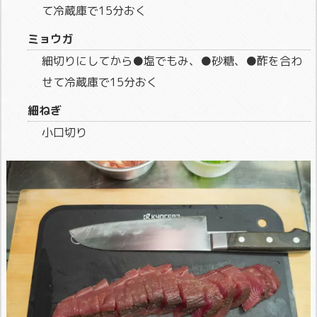
て冷蔵庫で15分おく
ミョウガ
細切りにしてから●塩でもみ、●砂糖、●酢を合わ
せて冷蔵庫で15分おく
細ねぎ
小口切り