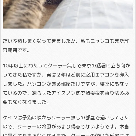
だいぶ蒸し暑くなってきましたが、私もニャンコもまだ許
容範囲です。
10年以上にわたってクーラー無しで東京の猛暑に立ち向か
ってきた私ですが、実は２年ほど前に窓用エアコンを導入
しました。パソコンがある部屋だけですが、寝室にもなっ
ているので、凍らせたアイスノン枕で熱帯夜を乗り切る必
要もなくなりました。
ケインは子猫の頃からクーラー無しの部屋で過ごしてきた
ので、クーラーの冷風があまり得意でないようです。本当
に暑くてたまらなくなるまで、クーラーの効いた部屋には