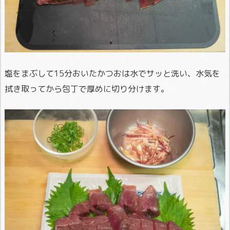
塩をまぶして15分おいたかつおは水でサッと洗い、水気を
拭き取ってから包丁で厚めに切り分けます。