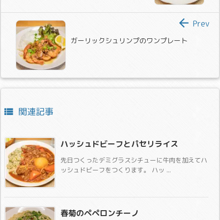

Prev
ガーリックシュリンプのワンプレート
関連記事

ハッシュドビーフとパセリライス
先日つくったデミグラスシチューに牛肉を加えてハ
ッシュドビーフをつくります。 ハッ ...
春菊のペペロンチーノ