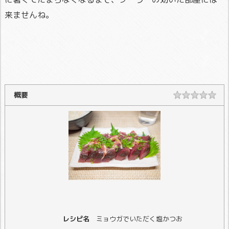
来ませんね。
概要
レシピ名
ミョウガでいただく塩かつお