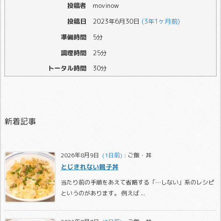
投稿者
movinow
投稿日
2023年6月30日
(3年1ヶ月前)
準備時間
5分
調理時間
25分
トータル時間
30分
新着記事
2026年8月9日
  (1日前)
:
ご飯・丼
とじきれない親子丼
当たり前の手順をあえて省略する「…しない」系のレシピ
というのがあります。 例えば ...