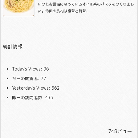
いつもお世話になっているオイル系のパスタをつくりまし
た。今回の食材は椎茸と舞茸、 ...
統計情報
Today's Views:
96
今日の閲覧者:
77
Yesterday's Views:
562
昨日の訪問者数:
433
748ビュー