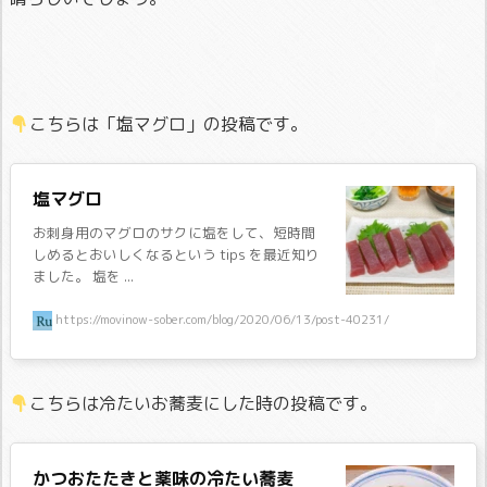
こちらは「塩マグロ」の投稿です。
塩マグロ
お刺身用のマグロのサクに塩をして、短時間
しめるとおいしくなるという tips を最近知り
ました。 塩を ...
https://movinow-sober.com/blog/2020/06/13/post-40231/
こちらは冷たいお蕎麦にした時の投稿です。
かつおたたきと薬味の冷たい蕎麦