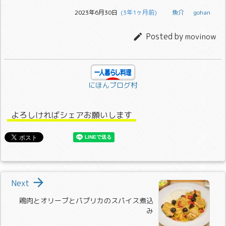
2023年6月30日
  (3年1ヶ月前)
魚介
gohan
Posted by

movinow
にほんブログ村
よろしければシェアお願いします

Next
鶏肉とオリーブとパプリカのスパイス煮込
み