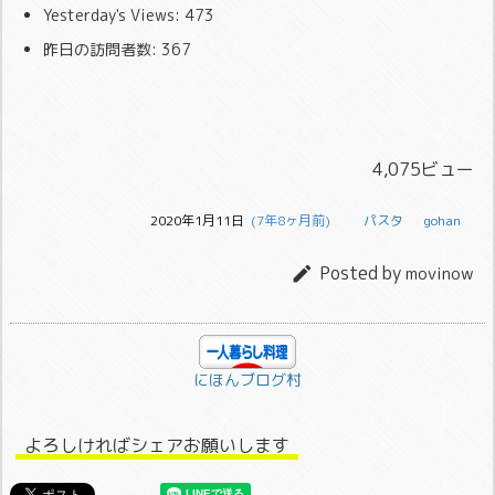
Yesterday's Views:
473
昨日の訪問者数:
367
4,075ビュー
2020年1月11日
  (7年8ヶ月前)
パスタ
gohan
Posted by

movinow
にほんブログ村
よろしければシェアお願いします