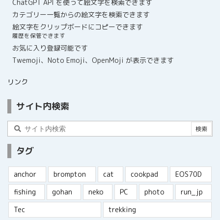
ChatGPT API を使って絵文字を検索できます
カテゴリー一覧からの絵文字を検索できます
絵文字をクリップボードにコピーできます
履歴を保管できます
お気に入り登録可能です
Twemoji、Noto Emoji、OpenMoji が表示できます
リンク
サイト内検索
タグ
anchor
brompton
cat
cookpad
EOS70D
fishing
gohan
neko
PC
photo
run_jp
Tec
trekking