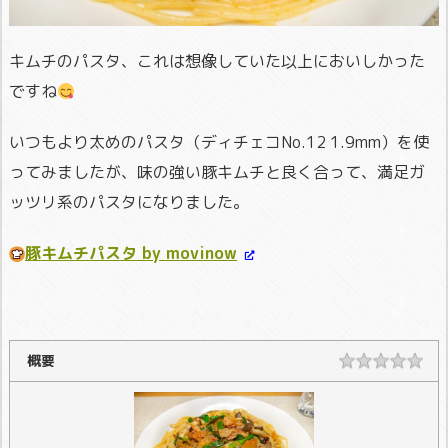
キムチのパスタ、これは想像していた以上においしかった
ですね
いつもより太めのパスタ（ディチェコNo.12 1.9mm）を使
ってみましたが、味の強い豚キムチと良く合って、満足ガ
ッツリ系のパスタになりました。
豚キムチパスタ by movinow
概要