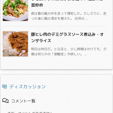
菜炒め
夜は春の嵐の中を走って帰宅した。久しぶりに、走
った後に喉の渇きを覚えた。 近所の ...
豚ヒレ肉のデミグラスソース煮込み・オ
ンザライス
明日は休日だ。となると、少し時間はかけても、夕
飯は何らかの「御馳走」が欲しい。 ...
ディスカッション
コメント一覧