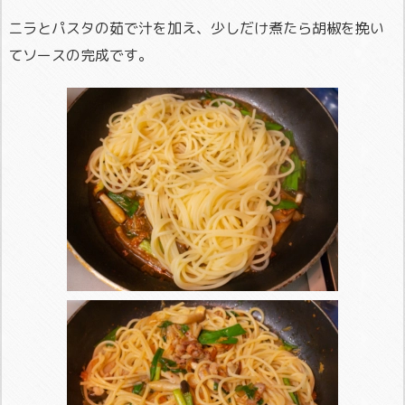
ニラとパスタの茹で汁を加え、少しだけ煮たら胡椒を挽い
てソースの完成です。