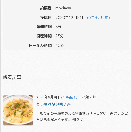
投稿者
movinow
投稿日
2020年12月21日
(6年8ヶ月前)
準備時間
5分
調理時間
25分
トータル時間
30分
新着記事
2026年8月9日
  (10時間前)
:
ご飯・丼
とじきれない親子丼
当たり前の手順をあえて省略する「…しない」系のレシピ
というのがあります。 例えば ...