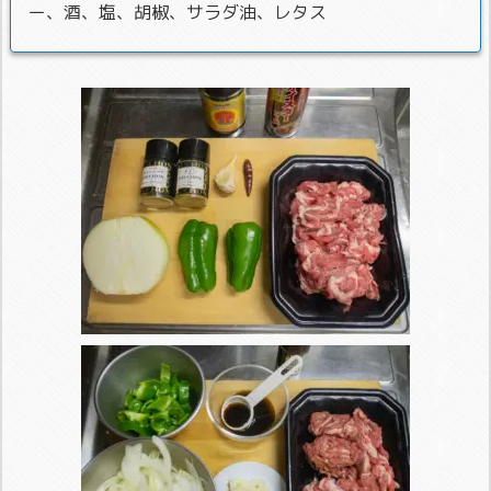
ー、酒、塩、胡椒、サラダ油、レタス