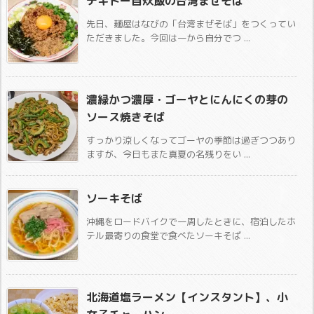
テキトー自炊飯の台湾まぜそば
先日、麺屋はなびの「台湾まぜそば」をつくってい
ただきました。今回は一から自分でつ ...
濃緑かつ濃厚・ゴーヤとにんにくの芽の
ソース焼きそば
すっかり涼しくなってゴーヤの季節は過ぎつつあり
ますが、今日もまた真夏の名残りをい ...
ソーキそば
沖縄をロードバイクで一周したときに、宿泊したホ
テル最寄りの食堂で食べたソーキそば ...
北海道塩ラーメン【インスタント】、小