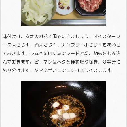
味付けは、安定のガパオ風でいきましょう。オイスターソ
ース大さじ１、酒大さじ１、ナンプラー小さじ１をあわせ
ておきます。ラム肉にはクミンシードと塩、胡椒をもみ込
んでおきます。ピーマンはヘタと種を取り除き、８等分に
切り分けます。タマネギとニンニクはスライスします。