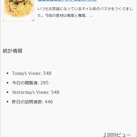
いつもお世話になっているオイル系のパスタをつくりまし
た。今回の食材は椎茸と舞茸、 ...
統計情報
Today's Views:
348
今日の閲覧者:
285
Yesterday's Views:
548
昨日の訪問者数:
446
2,889ビュー