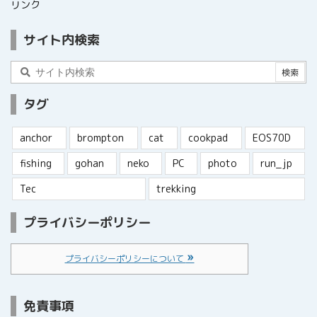
リンク
サイト内検索
タグ
anchor
brompton
cat
cookpad
EOS70D
fishing
gohan
neko
PC
photo
run_jp
Tec
trekking
プライバシーポリシー
プライバシーポリシーについて
免責事項