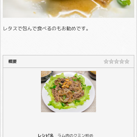
レタスで包んで食べるのもお勧めです。
概要
レシピ名
ラム肉のクミン炒め