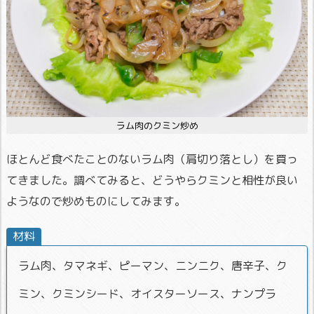
ラム肉のクミン炒め
ほとんど食べたことのないラム肉（肩切り落とし）を買っ
てきました。調べてみると、どうやらクミンと相性が良い
ようなので炒めものにしてみます。
材料
ラム肉、タマネギ、ピーマン、ニンニク、唐辛子、ク
ミン、クミンシード、オイスターソース、ナンプラ