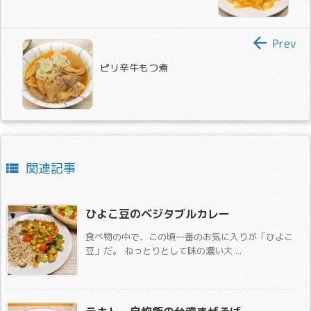

Prev
ピリ辛牛もつ煮
関連記事

ひよこ豆のベジタブルカレー
食べ物の中で、この頃一番のお気に入りが「ひよこ
豆」だ。 ねっとりとして味の濃い大 ...