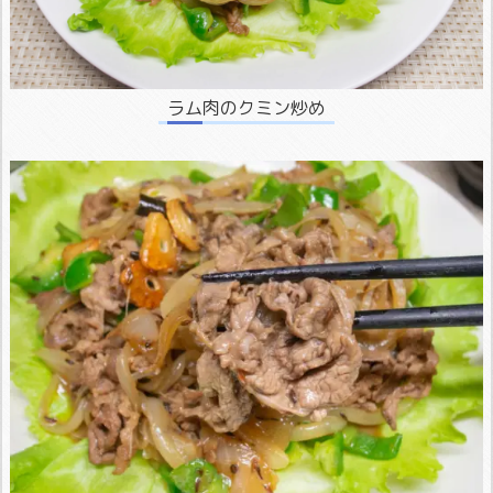
ラム肉のクミン炒め