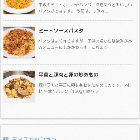
市販のミートボールやハンバーグを使うとおいしい
パスタができます。 今回は、つみれ ...
ミートソースパスタ
パスタはよく作りますが、子供の頃から馴染みがあ
るメニューにもかかわらず、これまで ...
平茸と豚肉と卵の炒めもの
豚バラ肉と平茸に卵をあわせた炒めものです。 材
料 平茸１パック（130g）豚バラ ...
ディスカッション