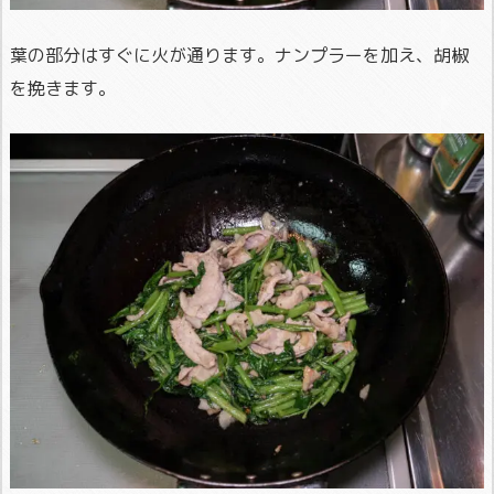
葉の部分はすぐに火が通ります。ナンプラーを加え、胡椒
を挽きます。