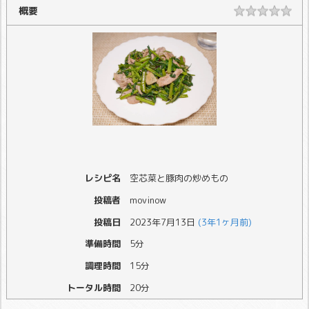
概要
レシピ名
空芯菜と豚肉の炒めもの
投稿者
movinow
投稿日
2023年7月13日
(3年1ヶ月前)
準備時間
5分
調理時間
15分
トータル時間
20分